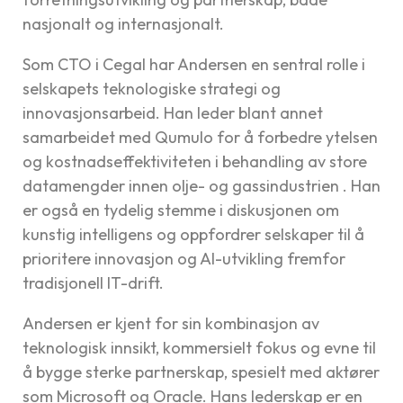
nasjonalt og internasjonalt.
Som CTO i Cegal har Andersen en sentral rolle i
selskapets teknologiske strategi og
innovasjonsarbeid. Han leder blant annet
samarbeidet med Qumulo for å forbedre ytelsen
og kostnadseffektiviteten i behandling av store
datamengder innen olje- og gassindustrien . Han
er også en tydelig stemme i diskusjonen om
kunstig intelligens og oppfordrer selskaper til å
prioritere innovasjon og AI-utvikling fremfor
tradisjonell IT-drift.
Andersen er kjent for sin kombinasjon av
teknologisk innsikt, kommersielt fokus og evne til
å bygge sterke partnerskap, spesielt med aktører
som Microsoft og Oracle. Hans lederskap er en