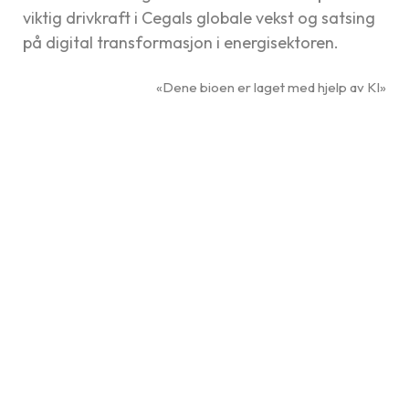
viktig drivkraft i Cegals globale vekst og satsing
på digital transformasjon i energisektoren.
«Dene bioen er laget med hjelp av KI»