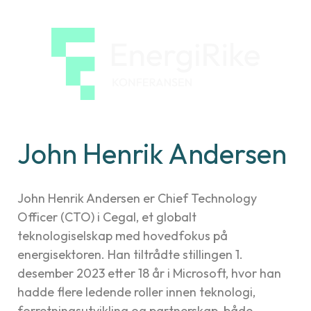
EnergiRi
konfera
John Henrik Andersen
John Henrik Andersen er Chief Technology
Officer (CTO) i Cegal, et globalt
teknologiselskap med hovedfokus på
energisektoren. Han tiltrådte stillingen 1.
desember 2023 etter 18 år i Microsoft, hvor han
hadde flere ledende roller innen teknologi,
forretningsutvikling og partnerskap, både